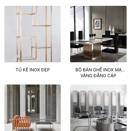
SIÊU ĐẸP
TỦ KÊ INOX ĐẸP
BỘ BÀN GHẾ INOX MẠ
VÀNG ĐẲNG CÁP