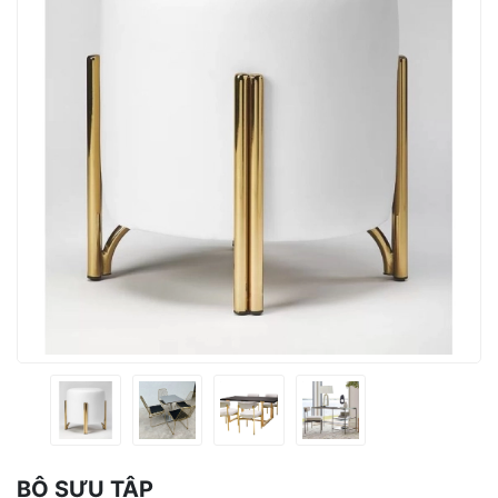
BỘ SƯU TẬP