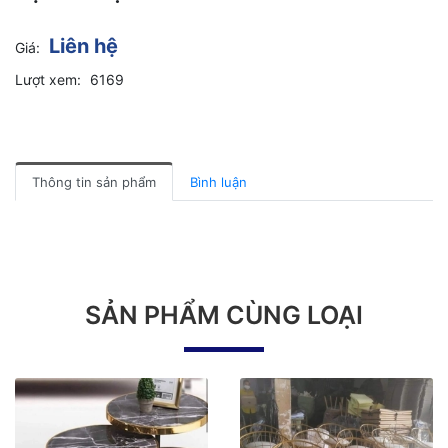
Liên hệ
Giá:
Lượt xem:
6169
Thông tin sản phẩm
Bình luận
SẢN PHẨM CÙNG LOẠI