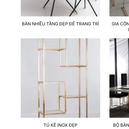
BÀN NHIỀU TẦNG ĐẸP ĐỂ TRANG TRÍ
GIA CÔ
TỦ KÊ INOX ĐẸP
BỘ BÀN