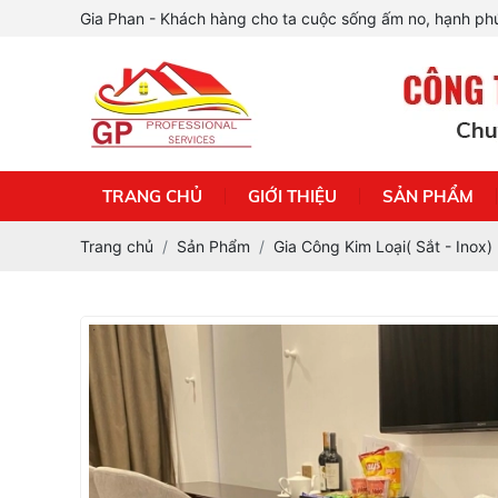
Gia Phan - Khách hàng cho ta cuộc sống ấm no, hạnh phú
TRANG CHỦ
GIỚI THIỆU
SẢN PHẨM
Trang chủ
Sản Phẩm
Gia Công Kim Loại( Sắt - Inox)