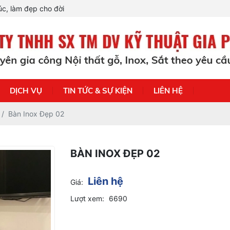
c, làm đẹp cho đời
DỊCH VỤ
TIN TỨC & SỰ KIỆN
LIÊN HỆ
Bàn Inox Đẹp 02
BÀN INOX ĐẸP 02
Liên hệ
Giá:
Lượt xem:
6690