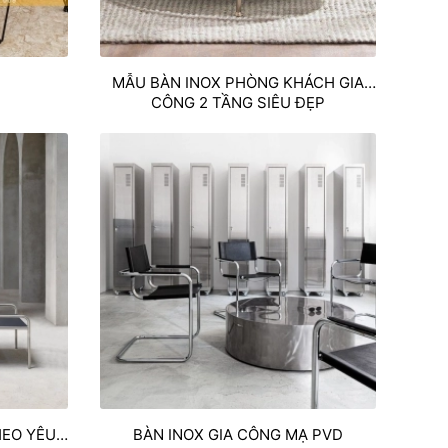
MẪU BÀN INOX PHÒNG KHÁCH GIA
CÔNG 2 TẦNG SIÊU ĐẸP
HEO YÊU
BÀN INOX GIA CÔNG MẠ PVD