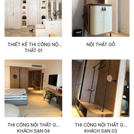
THIẾT KẾ THI CÔNG NỘI
NỘI THẤT GỖ
THẤT 01
THI CÔNG NỘI THẤT GỖ
THI CÔNG NỘI THẤT GỖ
KHÁCH SẠN 04
KHÁCH SẠN 03