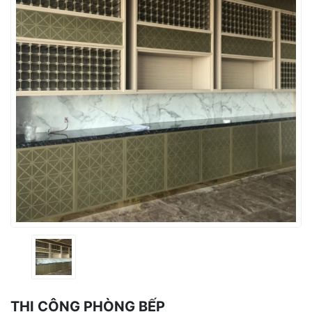
THI CÔNG PHÒNG BẾP