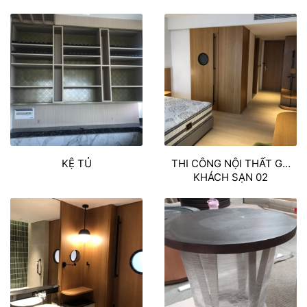
KỆ TỦ
THI CÔNG NỘI THẤT GỖ
KHÁCH SẠN 02