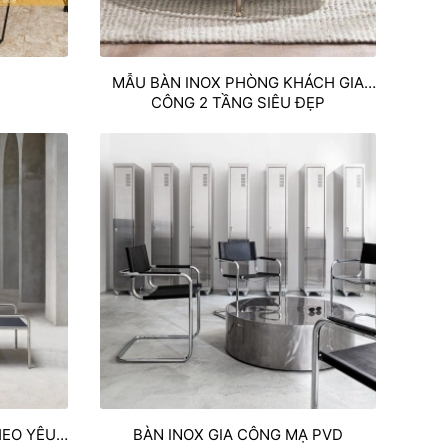
MẪU BÀN INOX PHÒNG KHÁCH GIA
CÔNG 2 TẦNG SIÊU ĐẸP
HEO YÊU
BÀN INOX GIA CÔNG MẠ PVD