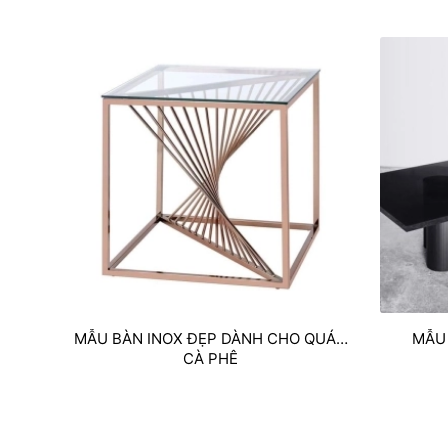
MẪU BÀN INOX ĐẸP DÀNH CHO QUÁN
MẪU
CÀ PHÊ