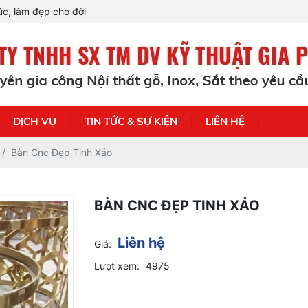
c, làm đẹp cho đời
DỊCH VỤ
TIN TỨC & SỰ KIỆN
LIÊN HỆ
Bàn Cnc Đẹp Tinh Xảo
BÀN CNC ĐẸP TINH XẢO
Liên hệ
Giá:
Lượt xem:
4975