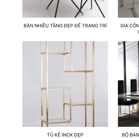
BÀN NHIỀU TẦNG ĐẸP ĐỂ TRANG TRÍ
GIA CÔ
TỦ KÊ INOX ĐẸP
BỘ BÀN