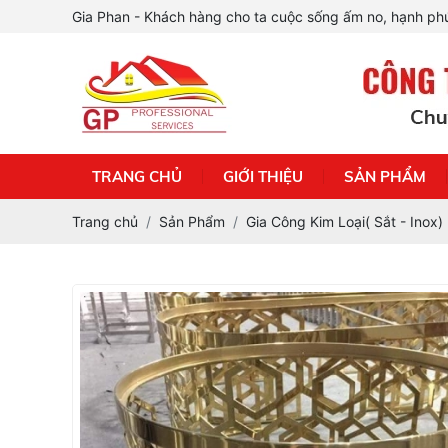
Gia Phan - Khách hàng cho ta cuộc sống ấm no, hạnh phú
TRANG CHỦ
GIỚI THIỆU
SẢN PHẨM
Trang chủ
Sản Phẩm
Gia Công Kim Loại( Sắt - Inox)