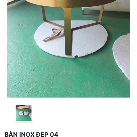
BÀN INOX ĐẸP 04