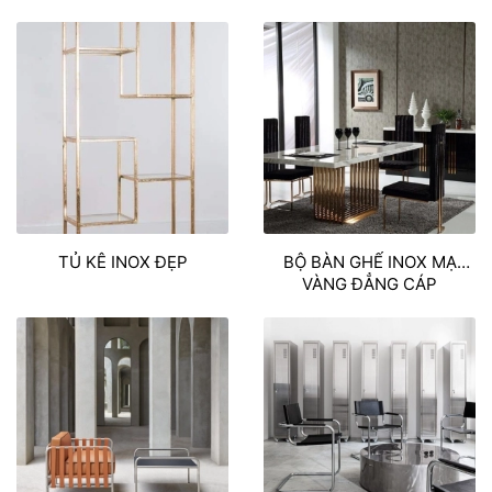
SIÊU ĐẸP
TỦ KÊ INOX ĐẸP
BỘ BÀN GHẾ INOX MẠ
VÀNG ĐẲNG CÁP