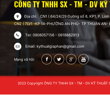
CÔNG TY TNHH SX - TM - DV KỸ
Địa chỉ: CN1 ( 64/24/29 Đường số 8, KP1, P. Linh
CN2 ( 7D/1 -KP 1A-PHƯỜNG AN PHÚ- TP THUẬN AN-
Tel: 0908057156 - 0918882913
Email: kythuatgiaphan@gmail.com
Mạng xã hội:
2023 Copyright ÔNG TY TNHH SX - TM - DV KỸ THUẬT 