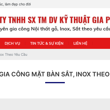
c, làm đẹp cho đời
DỊCH VỤ
TIN TỨC & SỰ KIỆN
LIÊN HỆ
nox Theo Yêu Cầu
 GIA CÔNG MẶT BÀN SẮT, INOX THEO