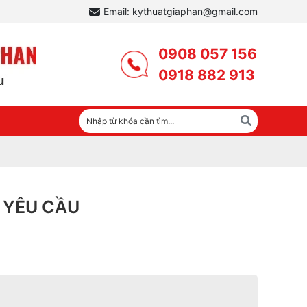
Email: kythuatgiaphan@gmail.com
0908 057 156
0918 882 913
 YÊU CẦU