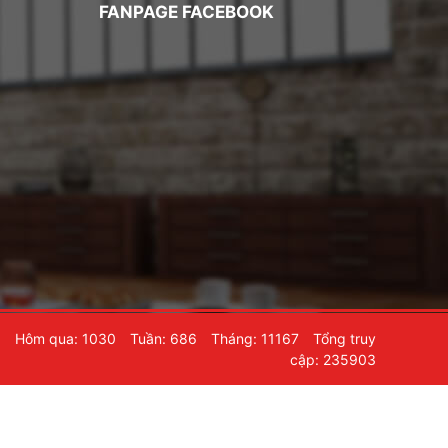
FANPAGE FACEBOOK
6
Hôm qua: 1030
Tuần: 686
Tháng: 11167
Tổng truy
cập: 235903