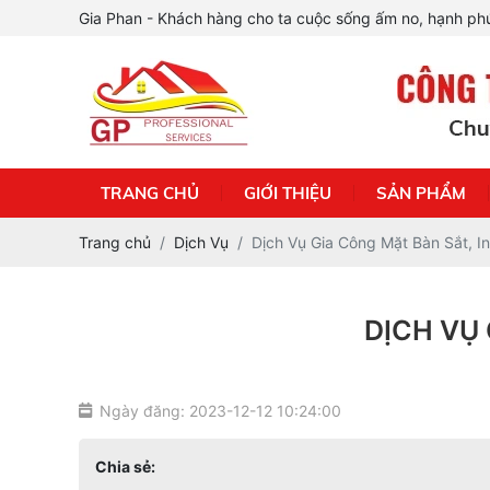
Gia Phan - Khách hàng cho ta cuộc sống ấm no, hạnh phú
TRANG CHỦ
GIỚI THIỆU
SẢN PHẨM
Trang chủ
Dịch Vụ
Dịch Vụ Gia Công Mặt Bàn Sắt, I
DỊCH VỤ
Ngày đăng: 2023-12-12 10:24:00
Chia sẻ: