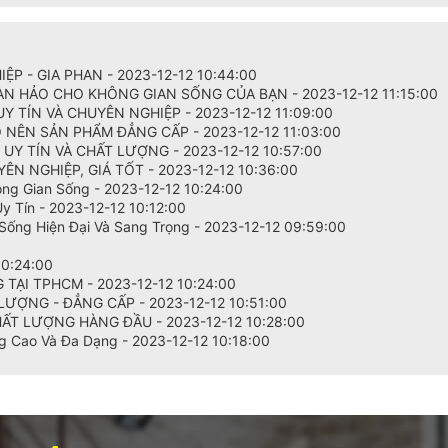
P - GIA PHAN - 2023-12-12 10:44:00
ÀN HẢO CHO KHÔNG GIAN SỐNG CỦA BẠN - 2023-12-12 11:15:00
Y TÍN VÀ CHUYÊN NGHIỆP - 2023-12-12 11:09:00
 NÊN SẢN PHẨM ĐẲNG CẤP - 2023-12-12 11:03:00
UY TÍN VÀ CHẤT LƯỢNG - 2023-12-12 10:57:00
N NGHIỆP, GIÁ TỐT - 2023-12-12 10:36:00
ông Gian Sống - 2023-12-12 10:24:00
Uy Tín - 2023-12-12 10:12:00
 Sống Hiện Đại Và Sang Trọng - 2023-12-12 09:59:00
0
10:24:00
ẠI TPHCM - 2023-12-12 10:24:00
ƯỢNG - ĐẲNG CẤP - 2023-12-12 10:51:00
HẤT LƯỢNG HÀNG ĐẦU - 2023-12-12 10:28:00
g Cao Và Đa Dạng - 2023-12-12 10:18:00