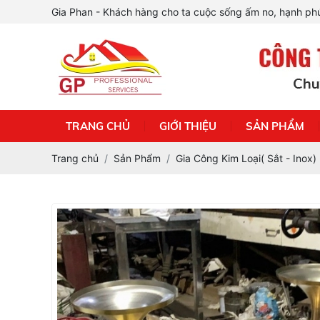
Gia Phan - Khách hàng cho ta cuộc sống ấm no, hạnh phú
TRANG CHỦ
GIỚI THIỆU
SẢN PHẨM
Trang chủ
Sản Phẩm
Gia Công Kim Loại( Sắt - Inox)