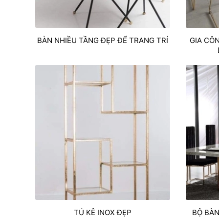
BÀN NHIỀU TẦNG ĐẸP ĐỂ TRANG TRÍ
GIA CÔ
TỦ KÊ INOX ĐẸP
BỘ BÀN