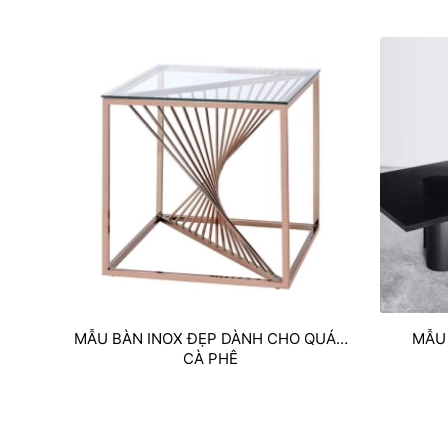
MẪU BÀN INOX ĐẸP DÀNH CHO QUÁN
MẪU
CÀ PHÊ