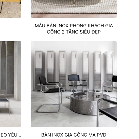
MẪU BÀN INOX PHÒNG KHÁCH GIA
CÔNG 2 TẦNG SIÊU ĐẸP
HEO YÊU
BÀN INOX GIA CÔNG MẠ PVD