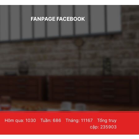
FANPAGE FACEBOOK
6
Hôm qua: 1030
Tuần: 686
Tháng: 11167
Tổng truy
cập: 235903