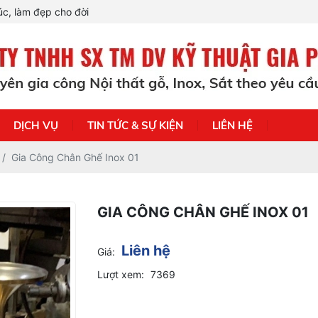
c, làm đẹp cho đời
DỊCH VỤ
TIN TỨC & SỰ KIỆN
LIÊN HỆ
Gia Công Chân Ghế Inox 01
GIA CÔNG CHÂN GHẾ INOX 01
Liên hệ
Giá:
Lượt xem:
7369