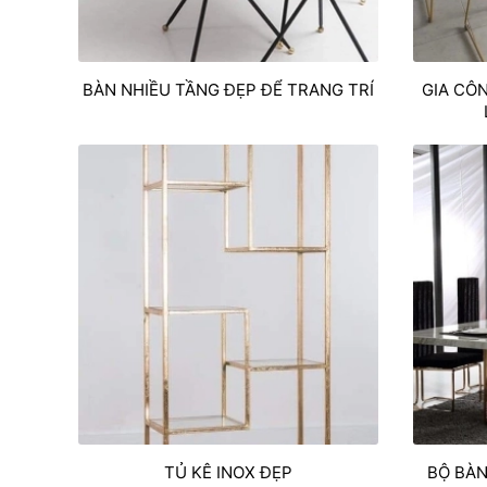
BÀN NHIỀU TẦNG ĐẸP ĐỂ TRANG TRÍ
GIA CÔ
TỦ KÊ INOX ĐẸP
BỘ BÀN