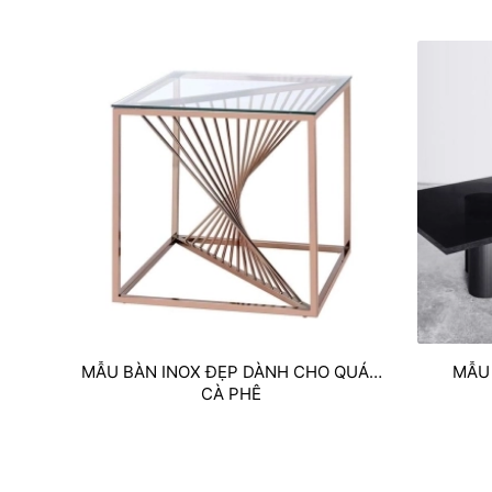
MẪU BÀN INOX ĐẸP DÀNH CHO QUÁN
MẪU
CÀ PHÊ