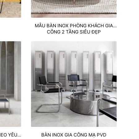
MẪU BÀN INOX PHÒNG KHÁCH GIA
CÔNG 2 TẦNG SIÊU ĐẸP
HEO YÊU
BÀN INOX GIA CÔNG MẠ PVD