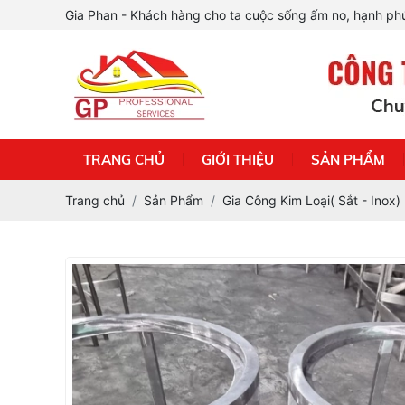
Gia Phan - Khách hàng cho ta cuộc sống ấm no, hạnh phú
TRANG CHỦ
GIỚI THIỆU
SẢN PHẨM
Trang chủ
Sản Phẩm
Gia Công Kim Loại( Sắt - Inox)