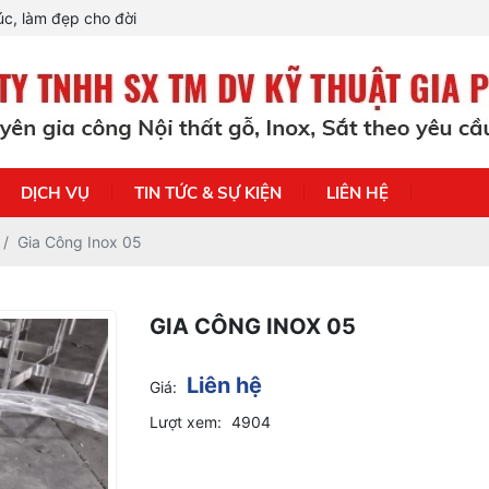
c, làm đẹp cho đời
DỊCH VỤ
TIN TỨC & SỰ KIỆN
LIÊN HỆ
Gia Công Inox 05
GIA CÔNG INOX 05
Liên hệ
Giá:
Lượt xem:
4904