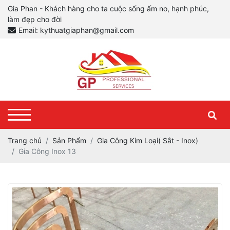
Gia Phan - Khách hàng cho ta cuộc sống ấm no, hạnh phúc,
làm đẹp cho đời
Email: kythuatgiaphan@gmail.com
Trang chủ
Sản Phẩm
Gia Công Kim Loại( Sắt - Inox)
Gia Công Inox 13