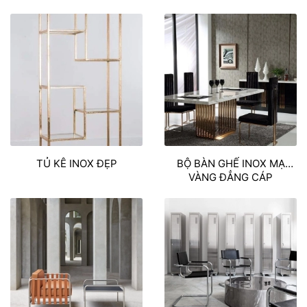
SIÊU ĐẸP
TỦ KÊ INOX ĐẸP
BỘ BÀN GHẾ INOX MẠ
VÀNG ĐẲNG CÁP