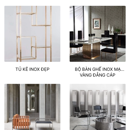
SIÊU ĐẸP
TỦ KÊ INOX ĐẸP
BỘ BÀN GHẾ INOX MẠ
VÀNG ĐẲNG CÁP