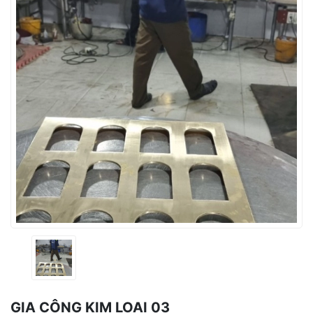
GIA CÔNG KIM LOẠI 03