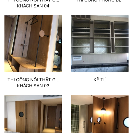
KHÁCH SẠN 04
THI CÔNG NỘI THẤT GỖ
KỆ TỦ
KHÁCH SẠN 03