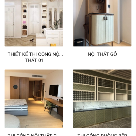
THIẾT KẾ THI CÔNG NỘI
NỘI THẤT GỖ
THẤT 01
THI CÔNG NỘI THẤT GỖ
THI CÔNG PHÒNG BẾP