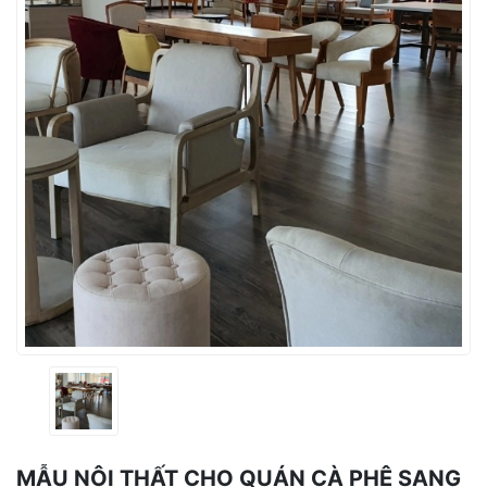
MẪU NỘI THẤT CHO QUÁN CÀ PHÊ SANG