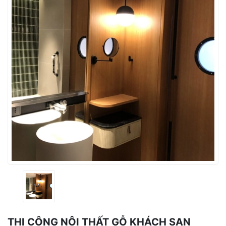
THI CÔNG NỘI THẤT GỖ KHÁCH SẠN