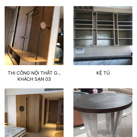
THI CÔNG NỘI THẤT GỖ
KỆ TỦ
KHÁCH SẠN 03