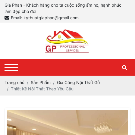
Gia Phan - Khách hàng cho ta cuộc sống ấm no, hạnh phúc,
làm đẹp cho đời
Email: kythuatgiaphan@gmail.com
Trang chủ
Sản Phẩm
Gia Công Nội Thất Gỗ
Thiết Kế Nội Thất Theo Yêu Cầu