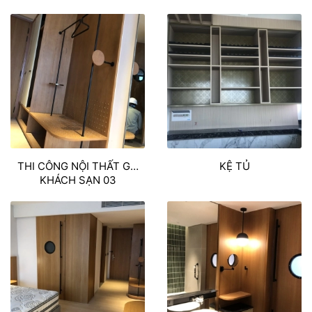
THI CÔNG NỘI THẤT GỖ
KỆ TỦ
KHÁCH SẠN 03