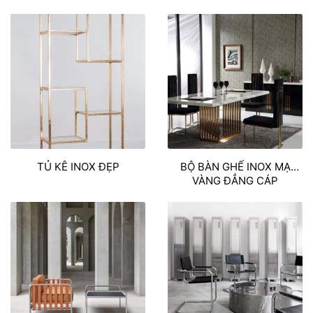
SIÊU ĐẸP
TỦ KÊ INOX ĐẸP
BỘ BÀN GHẾ INOX MẠ
VÀNG ĐẲNG CÁP